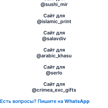
@sushi_mir
Сайт для
@islamic_print
Сайт для
@salavdiv
Сайт для
@arabic_khasu
Сайт для
@serlo
Сайт для
@crimea_exc_gifts
Есть вопросы? Пишите на
WhatsApp